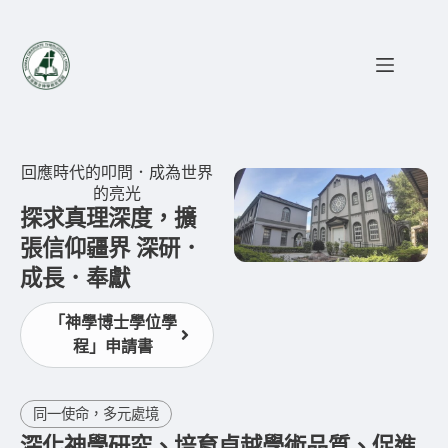
回應時代的叩問．成為世界
的亮光
探求真理深度，擴
張信仰疆界 深研．
成長．奉獻
「神學博士學位學
程」申請書
同一使命，多元處境
深化神學研究、培育卓越學術品質、促進